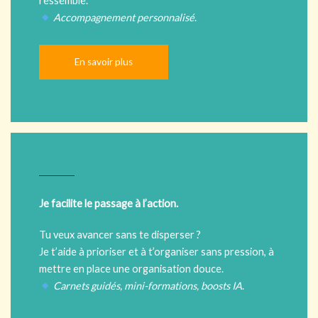
ressemble.
Accompagnement personnalisé
.
En savoir plus
Je facilite le passage à l’action.
Tu veux avancer sans te disperser ?
Je t’aide à prioriser et à t’organiser sans pression, à
mettre en place une organisation douce.
Carnets guidés, mini-formations, boosts IA
.