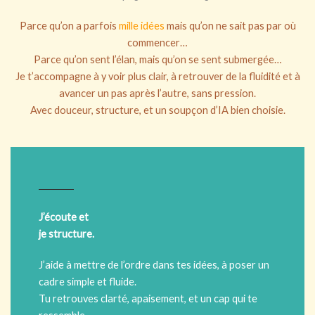
Parce qu’on a parfois
mille idées
mais qu’on ne sait pas par où
commencer…
Parce qu’on sent l’élan, mais qu’on se sent submergée…
Je t’accompagne à y voir plus clair, à retrouver de la fluidité et à
avancer un pas après l’autre, sans pression.
Avec douceur, structure, et un soupçon d’IA bien choisie.
J’écoute et
je structure.
J’aide à mettre de l’ordre dans tes idées, à poser un
cadre simple et fluide.
Tu retrouves clarté, apaisement, et un cap qui te