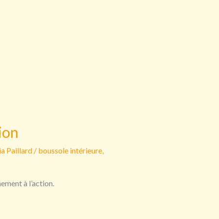
tion
a Paillard
/
boussole intérieure
,
ement à l’action.