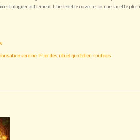
aire dialoguer autrement. Une fenêtre ouverte sur une facette plus 
le
iorisation sereine
,
Priorités
,
rituel quotidien
,
routines