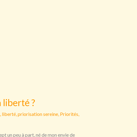
 liberté ?
,
liberté
,
priorisation sereine
,
Priorités
,
cept un peu à part, né de mon envie de